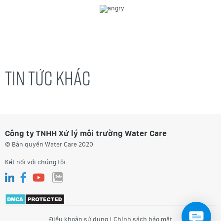
TIN TỨC KHÁC
Công ty TNHH Xử lý môi trường Water Care
© Bản quyền Water Care 2020
Kết nối với chúng tôi:
Điều khoản sử dụng
|
Chính sách bảo mật