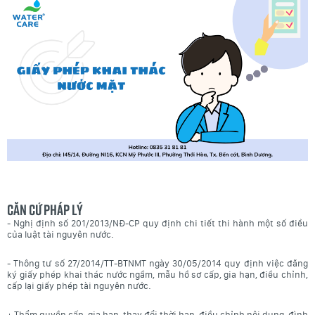
Căn cứ pháp lý
- Nghị định số 201/2013/NĐ-CP quy định chi tiết thi hành một số điều
của luật tài nguyên nước.
- Thông tư số 27/2014/TT-BTNMT ngày 30/05/2014 quy định việc đăng
ký giấy phép khai thác nước ngầm, mẫu hồ sơ cấp, gia hạn, điều chỉnh,
cấp lại giấy phép tài nguyên nước.
+ Thẩm quyền cấp, gia hạn, thay đổi thời hạn, điều chỉnh nội dung, đình