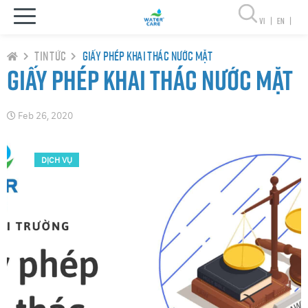
vi
|
en
|
Tin tức
Giấy phép khai thác nước mặt
Giấy phép khai thác nước mặt
Feb 26, 2020
DỊCH VỤ