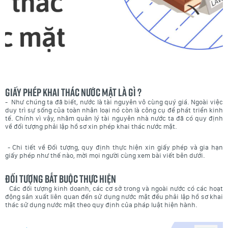
Giấy phép khai thác nước mặt là gì ?
- Như chúng ta đã biết, nước là tài nguyên vô cùng quý giá. Ngoài việc
duy trì sự sống của toàn nhân loại nó còn là công cụ để phát triển kinh
tế. Chính vì vậy, nhằm quản lý tài nguyên nhà nước ta đã có quy định
về đối tượng phải lập hồ sơ xin phép khai thác nước mặt.
- Chi tiết về Đối tượng, quy định thực hiện xin giấy phép và gia hạn
giấy phép như thế nào, mời mọi người cùng xem bài viết bên dưới.
Đối tượng bắt buộc thực hiện
Các đối tượng kinh doanh, các cơ sở trong và ngoài nước có các hoạt
động sản xuất liên quan đến sử dụng nước mặt đều phải lập hồ sơ khai
thác sử dụng nước mặt theo quy định của pháp luật hiện hành.