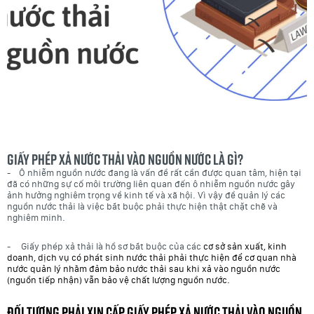
Giấy phép xả nước thải vào nguồn nước là gì?
- Ô nhiễm nguồn nước đang là vấn đề rất cần được quan tâm, hiện tại
đã có những sự cố môi trường liên quan đến ô nhiễm nguồn nước gây
ảnh hưởng nghiêm trọng về kinh tế và xã hội. Vì vậy đề quản lý các
nguồn nước thải là việc bắt buộc phải thực hiện thật chặt chẽ và
nghiêm minh.
- Giấy phép xả thải là hồ sơ bắt buộc của các
cơ sở sản xuất, kinh
doanh, dịch vụ có phát sinh nước thải phải thực hiện để cơ quan nhà
nước quản lý nhằm đảm bảo nước thải sau khi xả vào nguồn nước
(nguồn tiếp nhận) vẫn bảo vệ chất lượng nguồn nước.
Đối tượng phải xin cấp Giấy phép xả nước thải vào nguồn