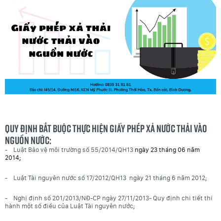
Quy định bắt buộc thực hiện Giấy phép xả nước thải vào
nguồn nước:
- Luật Bảo vệ môi trường số 55/2014/QH13
ngày 23 tháng 06 năm
2014;
- Luật Tài nguyên nước số 17/2012/QH13 ngày 21 tháng 6 năm 2012;
- Nghị định số 201/2013/NĐ-CP ngày 27/11/2013- Quy định chi tiết thi
hành một số điều của Luật Tài nguyên nước;