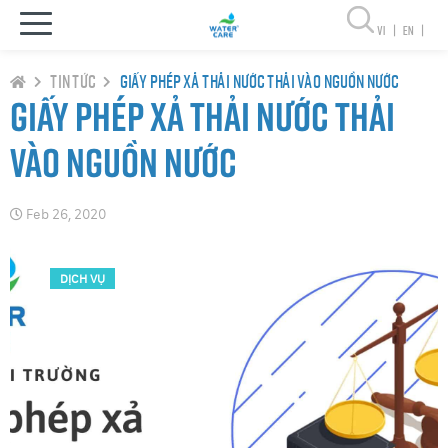
vi
|
en
|
Tin tức
Giấy phép xả thải nước thải vào nguồn nước
Giấy phép xả thải nước thải
vào nguồn nước
Feb 26, 2020
DỊCH VỤ