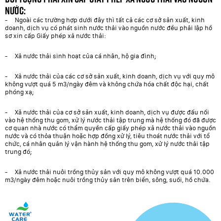
nước:
- Ngoài các trường hợp dưới đây thì tất cả các cơ sở sản xuất, kinh
doanh, dịch vụ có phát sinh nước thải vào nguồn nước đều phải lập hồ
sơ xin cấp Giấy phép xả nước thải:
- Xả nước thải sinh hoạt của cá nhân, hộ gia đình;
- Xả nước thải của các cơ sở sản xuất, kinh doanh, dịch vụ với quy mô
không vượt quá 5 m3/ngày đêm và không chứa hóa chất độc hại, chất
phóng xạ;
- Xả nước thải của cơ sở sản xuất, kinh doanh, dịch vụ được đấu nối
vào hệ thống thu gom, xử lý nước thải tập trung mà hệ thống đó đã được
cơ quan nhà nước có thẩm quyền cấp giấy phép xả nước thải vào nguồn
nước và có thỏa thuận hoặc hợp đồng xử lý, tiêu thoát nước thải với tổ
chức, cá nhân quản lý vận hành hệ thống thu gom, xử lý nước thải tập
trung đó;
- Xả nước thải nuôi trồng thủy sản với quy mô không vượt quá 10.000
m3/ngày đêm hoặc nuôi trồng thủy sản trên biển, sông, suối, hồ chứa.