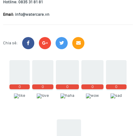
Hotline: 0835 31 81 81
Email:
info@watercare.vn
Chia sẻ:
0
0
0
0
0