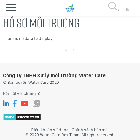
vi
|
en
|
HỒ SƠ MÔI TRƯỜNG
There is no data to display!
1
Công ty TNHH Xử lý môi trường Water Care
© Bản quyền Water Care 2020
Kết nối với chúng tôi:
Điều khoản sử dụng
|
Chính sách bảo mật
© 2020 Water Care Dev Team. All right reserved.