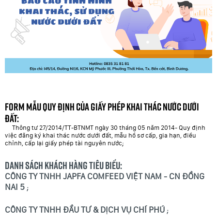
Form mẫu Quy định của Giấy phép khai thác nước dưới
đất:
Thông tư 27/2014/TT-BTNMT ngày 30 tháng 05 năm 2014- Quy định
việc đăng ký khai thác nước dưới đất, mẫu hồ sơ cấp, gia hạn, điều
chỉnh, cấp lại giấy phép tài nguyên nước;
Danh sách khách hàng tiêu biểu:
CÔNG TY TNHH JAPFA COMFEED VIỆT NAM - CN ĐỒNG
NAI 5
;
CÔNG TY TNHH ĐẦU TƯ & DỊCH VỤ CHÍ PHÚ
;