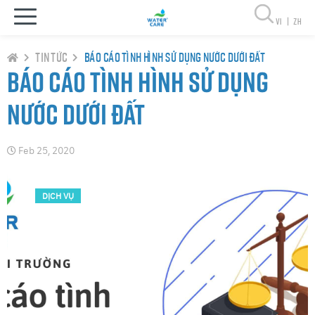
vi
|
zh
Tin tức
Báo cáo tình hình sử dụng nước dưới đất
Báo cáo tình hình sử dụng
nước dưới đất
Feb 25, 2020
DỊCH VỤ