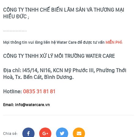
CÔNG TY TNHH CHẾ BIẾN LÂM SẢN VÀ THƯƠNG MẠI
HIỂU ĐỨC
;
…………………..
Mọi thông tin vui lòng liên hệ Water Care để được tư vấn
MIỄN PHÍ:
CÔNG TY TNHH XỬ LÝ MÔI TRƯỜNG WATER CARE
Địa chỉ: I45/14, NI16, KCN Mỹ Phước III, Phường Thới
Hoà, Tx. Bến Cát, Bình Dương.
Hotline:
0835 31 81 81
Email: info@watercare.vn
Chia sẻ: