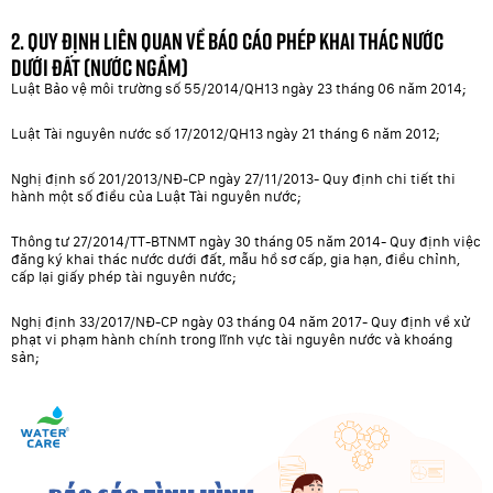
2. Quy định liên quan về báo cáo phép khai thác nước
dưới đất (nước ngầm)
Luật Bảo vệ môi trường số 55/2014/QH13 ngày 23 tháng 06 năm 2014;
Luật Tài nguyên nước số 17/2012/QH13 ngày 21 tháng 6 năm 2012;
Nghị định số 201/2013/NĐ-CP ngày 27/11/2013- Quy định chi tiết thi
hành một số điều của Luật Tài nguyên nước;
Thông tư 27/2014/TT-BTNMT ngày 30 tháng 05 năm 2014- Quy định việc
đăng ký khai thác nước dưới đất, mẫu hồ sơ cấp, gia hạn, điều chỉnh,
cấp lại giấy phép tài nguyên nước;
Nghị định 33/2017/NĐ-CP ngày 03 tháng 04 năm 2017- Quy định về xử
phạt vi phạm hành chính trong lĩnh vực tài nguyên nước và khoáng
sản;