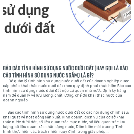
Báo cáo tình hình sử dụng nước dưới đất (hay gọi là Báo
cáo tình hình sử dụng nước ngầm) là gì?
Để quản lý tình hình sử dụng nước dưới đất của doanh nghiệp được
cấp phép khai thác nước dưới đất theo quy định phải thực hiện Báo cáo
tình hình sử dụng nước dưới đất nộp cơ quan nhà nước định kỳ hằng
năm để quản lý về lưu lượng, chất lượng, chế độ khai thác nước của
doanh nghiệp
Báo cáo tình hình sử dụng nước dưới đất có các nội dung chính sau:
khái quát về hoạt động sản xuất, kinh doanh, dịch vụ của cơ sở khai
thác nước dưới đất, số liệu quan trắc mực nước, số liệu quan trắc lưu
lượng, số liệu quan trắc chất lượng nước, Diễn biến môi trường, Tình
hình thực hiện các trách nhiệm quy định trong giấy phép,…