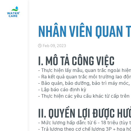
Nhân viên quan 
Feb 09, 2023
I. MÔ TẢ CÔNG VIỆC
- Thực hiện lấy mẫu, quan trắc ngoài hiệ
- Ra kết quả quan trắc môi trường lao độ
- Bảo quản, bảo dưỡng, bảo trì máy móc, 
- Lập báo cáo định kỳ
- Thực hiện các yêu cầu khác từ cấp trên
II. QUYỀN LỢI ĐƯỢC H
- Mức lương hấp dẫn: từ 6 - 18 triệu (tùy
- Trả lương theo cơ chế lương 3P + hoa 