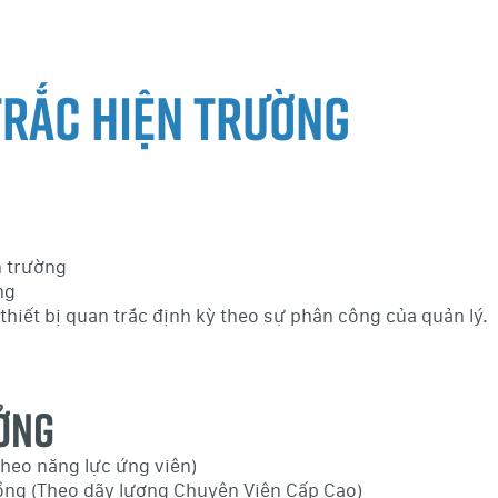
trắc hiện trường
n trường
ng
thiết bị quan trắc định kỳ theo sự phân công của quản lý.
ƯỞNG
 theo năng lực ứng viên)
hồng (Theo dãy lương Chuyên Viên Cấp Cao)