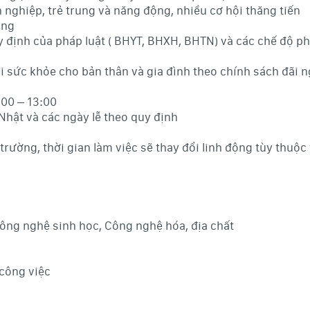
nghiệp, trẻ trung và năng động, nhiều cơ hội thăng tiến
àng
định của pháp luật ( BHYT, BHXH, BHTN) và các chế độ phú
 sức khỏe cho bản thân và gia đình theo chính sách đãi n
2:00 – 13:00
 Nhật và các ngày lễ theo quy định
 trường, thời gian làm việc sẽ thay đổi linh động tùy thuộ
ông nghệ sinh học, Công nghệ hóa, địa chất
 công việc