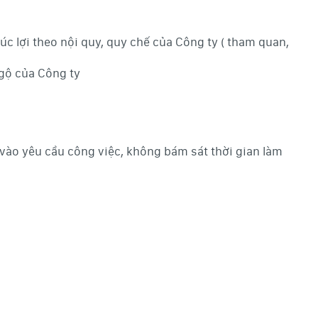
c lợi theo nội quy, quy chế của Công ty ( tham quan,
gộ của Công ty
c vào yêu cầu công việc, không bám sát thời gian làm