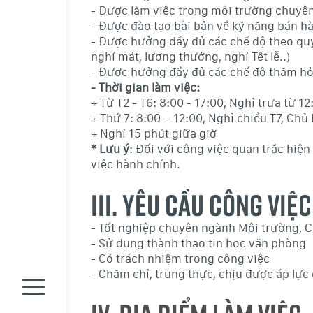
- Được làm việc trong môi trường chuyên 
- Được đào tạo bài bản về kỹ năng bán h
- Được hưởng đầy đủ các chế độ theo quy 
nghỉ mát, lương thưởng, nghỉ Tết lễ..)
- Được hưởng đầy đủ các chế độ thăm hỏi
- Thời gian làm việc:
+ Từ T2 - T6: 8:00 - 17:00, Nghỉ trưa từ 1
+ Thứ 7: 8:00 – 12:00, Nghỉ chiều T7, Chủ
+ Nghỉ 15 phút giữa giờ
* Lưu ý
: Đối với công việc quan trắc hiện
việc hành chính.
III. YÊU CẦU CÔNG VIỆC
- Tốt nghiệp chuyên ngành Môi trường, C
- Sử dụng thành thạo tin học văn phòng
- Có trách nhiệm trong công việc
- Chăm chỉ, trung thực, chịu được áp lực