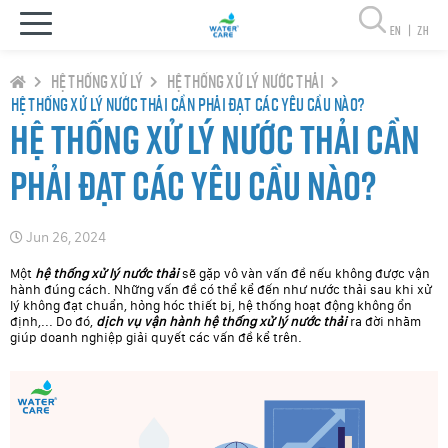
en
|
zh
Hệ thống xử lý
Hệ thống xử lý nước thải
Hệ thống xử lý nước thải cần phải đạt các yêu cầu nào?
Hệ thống xử lý nước thải cần
phải đạt các yêu cầu nào?
Jun 26, 2024
Một
hệ thống xử lý nước thải
sẽ gặp vô vàn vấn đề nếu không được vận
hành đúng cách. Những vấn đề có thể kể đến như nước thải sau khi xử
lý không đạt chuẩn, hỏng hóc thiết bị, hệ thống hoạt động không ổn
định,... Do đó,
dịch vụ vận hành hệ thống xử lý nước thải
ra đời nhằm
giúp doanh nghiệp giải quyết các vấn đề kể trên.