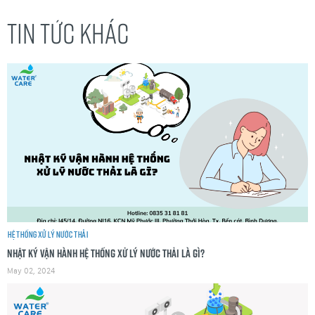
TIN TỨC KHÁC
Hệ thống xử lý nước thải
Nhật ký vận hành hệ thống xử lý nước thải là gì?
May 02, 2024