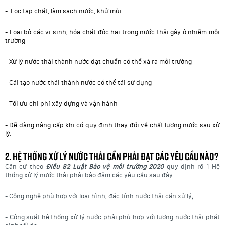
-
Lọc tạp chất, làm sạch nước, khử mùi
- Loại bỏ các vi sinh, hóa chất độc hại trong nước thải gây ô nhiễm môi
trường
- Xử lý nước thải thành nước đạt chuẩn có thể xả ra môi trường
- Cải tạo nước thải thành nước có thể tái sử dụng
- Tối ưu chi phí xây dựng và vận hành
- Dễ dàng nâng cấp khi có quy định thay đổi về chất lượng nước sau xử
lý.
2. Hệ thống xử lý nước thải cần phải đạt các yêu cầu nào?
Căn cứ theo
Điều 82 Luật Bảo vệ môi trường 2020
quy định rõ 1 Hệ
thống xử lý nước thải phải bảo đảm các yêu cầu sau đây:
- Công nghệ phù hợp với loại hình, đặc tính nước thải cần xử lý;
- Công suất hệ thống xử lý nước phải phù hợp với lượng nước thải phát