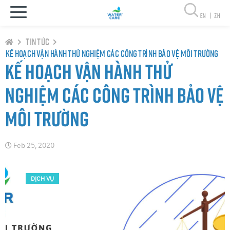
en
|
zh
Tin tức
Kế hoạch vận hành thử nghiệm các công trình bảo vệ môi trường
Kế hoạch vận hành thử
nghiệm các công trình bảo vệ
môi trường
Feb 25, 2020
DỊCH VỤ