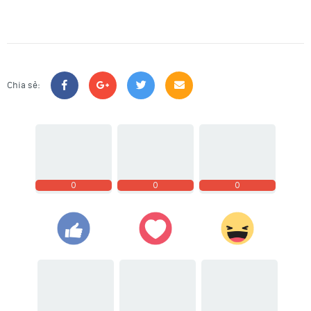
Chia sẻ:
0
0
0