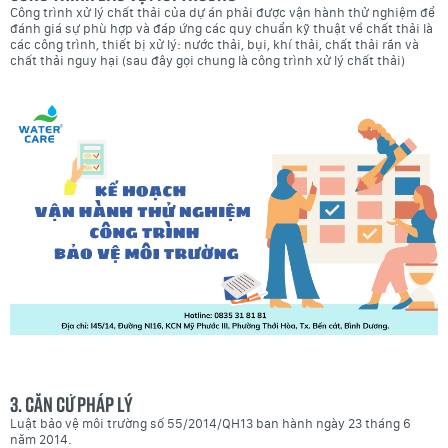
Công trình xử lý chất thải của dự án phải được vận hành thử nghiệm để
đánh giá sự phù hợp và đáp ứng các quy chuẩn kỹ thuật về chất thải là
các công trình, thiết bị xử lý: nước thải, bụi, khí thải, chất thải rắn và
chất thải nguy hại (sau đây gọi chung là công trình xử lý chất thải)
3. Căn cứ pháp lý
Luật bảo vệ môi trường số 55/2014/QH13 ban hành ngày 23 tháng 6
năm 2014.