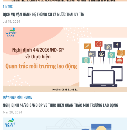
Tin tức
Dịch vụ vận hành hệ thống xử lý nước thải uy tín
Jul 15, 2024
Giấy phép môi trường
Nghị định 44/2016/NĐ-CP về thực hiện Quan trắc môi trường lao động
Mar 20, 2024