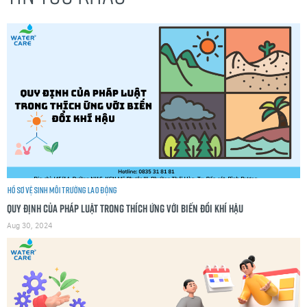
Hồ sơ vệ sinh môi trường lao động
Quy định của pháp luật trong thích ứng với biến đổi khí hậu
Aug 30, 2024