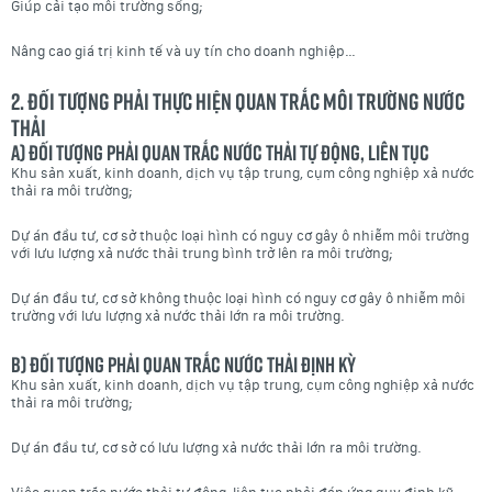
Giúp cải tạo môi trường sống;
Nâng cao giá trị kinh tế và uy tín cho doanh nghiệp…
2. Đối tượng phải thực hiện quan trắc môi trường nước
thải
a) Đối tượng phải quan trắc nước thải tự động, liên tục
Khu sản xuất, kinh doanh, dịch vụ tập trung, cụm công nghiệp xả nước
thải ra môi trường;
Dự án đầu tư, cơ sở thuộc loại hình có nguy cơ gây ô nhiễm môi trường
với lưu lượng xả nước thải trung bình trở lên ra môi trường;
Dự án đầu tư, cơ sở không thuộc loại hình có nguy cơ gây ô nhiễm môi
trường với lưu lượng xả nước thải lớn ra môi trường.
b) Đối tượng phải quan trắc nước thải định kỳ
Khu sản xuất, kinh doanh, dịch vụ tập trung, cụm công nghiệp xả nước
thải ra môi trường;
Dự án đầu tư, cơ sở có lưu lượng xả nước thải lớn ra môi trường.