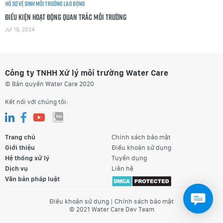
Hồ sơ vệ sinh môi trường lao động
Điều kiện hoạt động quan trắc môi trường
Jul 18, 2024
Công ty TNHH Xử lý môi trường Water Care
© Bản quyền Water Care 2020
Kết nối với chúng tôi:
Trang chủ
Chính sách bảo mật
Giới thiệu
Điều khoản sử dụng
Hệ thống xử lý
Tuyển dụng
Dịch vụ
Liên hệ
Văn bản pháp luật
Điều khoản sử dụng
|
Chính sách bảo mật
© 2021 Water Care Dev Team