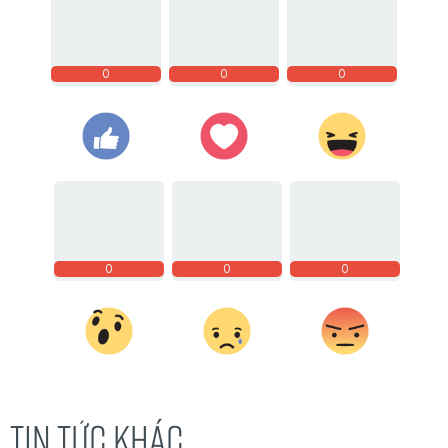
0
0
0
0
0
0
TIN TỨC KHÁC