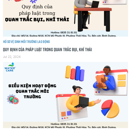
Hồ sơ vệ sinh môi trường lao động
Quy định của pháp luật trong quan trắc bụi, khí thải
Jul 22, 2024