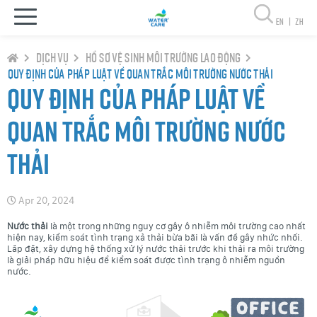
en
|
zh
Dịch vụ
Hồ sơ vệ sinh môi trường lao động
Quy định của Pháp luật về Quan trắc môi trường nước thải
Quy định của Pháp luật về
Quan trắc môi trường nước
thải
Apr 20, 2024
Nước thải
là một trong những nguy cơ gây ô nhiễm môi trường cao nhất
hiện nay, kiểm soát tình trạng xả thải bừa bãi là vấn đề gây nhức nhối.
Lắp đặt, xây dựng hệ thống xử lý nước thải trước khi thải ra môi trường
là giải pháp hữu hiệu để kiểm soát được tình trạng ô nhiễm nguồn
nước.