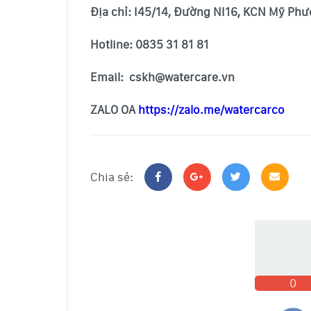
Địa chỉ: I45/14, Đường NI16, KCN Mỹ Phướ
Hotline: 0835 31 81 81
Email: cskh@watercare.vn
ZALO OA
https://zalo.me/watercarco
Chia sẻ:
0