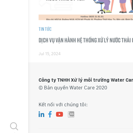
Tin tức
Dịch vụ vận hành hệ thống xử lý nước thải 
Jul 15, 2024
Công ty TNHH Xử lý môi trường Water Ca
© Bản quyền Water Care 2020
Kết nối với chúng tôi: