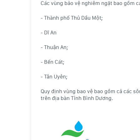
Các vùng bảo vệ nghiêm ngặt bao gồm các
- Thành phố Thủ Dầu Một;
- Dĩ An
- Thuận An;
- Bến Cát;
- Tân Uyên;
Quy định vùng bao vệ bao gồm cả các sông
trên địa bàn Tỉnh Bình Dương.