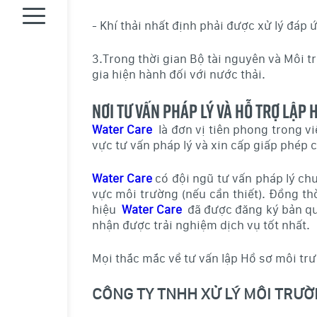
- Khí thải nhất định phải được xử lý đáp
3.Trong thời gian Bộ tài nguyên và Môi t
gia hiện hành đối với nước thải.
Nơi tư vấn pháp lý và hỗ trợ lập 
Water Care
là đơn vị tiên phong trong v
vực tư vấn pháp lý và xin cấp giấp phép 
Water Care
có đội ngũ tư vấn pháp lý chuy
vực môi trường (nếu cần thiết). Đồng t
hiệu
Water Care
đã được đăng ký bản quy
nhận được trải nghiệm dịch vụ tốt nhất.
Mọi thắc mắc về tư vấn lập Hồ sơ môi trư
CÔNG TY TNHH XỬ LÝ MÔI TRƯ