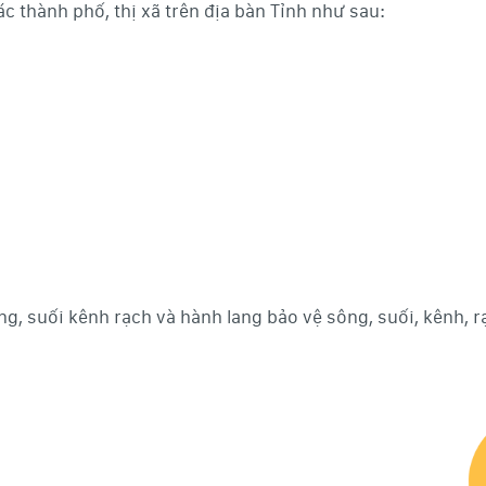
 thành phố, thị xã trên địa bàn Tỉnh như sau:
, suối kênh rạch và hành lang bảo vệ sông, suối, kênh, rạ