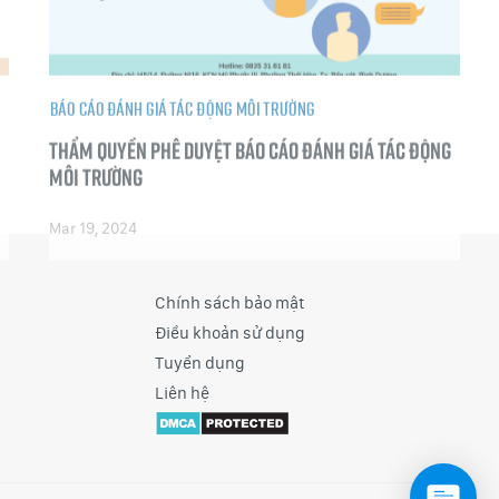
Báo cáo đánh giá tác động môi trường
Thẩm quyền phê duyệt Báo cáo đánh giá tác động
môi trường
Mar 19, 2024
Chính sách bảo mật
Điều khoản sử dụng
Tuyển dụng
Liên hệ