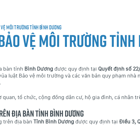
vệ môi trường tỉnh Bình Dương
bảo vệ môi trường tỉnh
a bàn tỉnh
Bình Dương
được quy định tại
Quyết định số 22
 vủa luật Bảo vệ môi trường và các văn bản quy phạm nhà 
.
 quan, tổ chức, cộng đồng dân cư, hộ gia đình, cá nhân tr
trên địa bàn Tỉnh Bình dương
g trên địa bàn
Tỉnh Bình Dương
được quy định tại
Điều 3, 