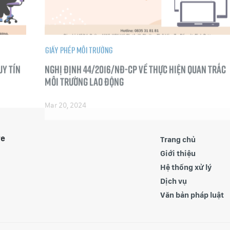
Giấy phép môi trường
uy tín
Nghị định 44/2016/NĐ-CP về thực hiện Quan trắc
môi trường lao động
Mar 20, 2024
re
Trang chủ
Giới thiệu
Hệ thống xử lý
Dịch vụ
Văn bản pháp luật