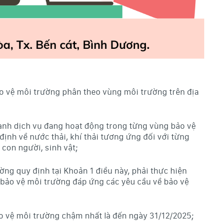
o vệ môi trường phân theo vùng môi trường trên địa
oanh dịch vụ đang hoạt động trong từng vùng bảo vệ
định về nước thải, khí thải tương ứng đối với từng
con người, sinh vật;
ng quy định tại Khoản 1 điều này, phải thực hiện
p bảo vệ môi trường đáp ứng các yêu cầu về bảo vệ
o vệ môi trường chậm nhất là đến ngày 31/12/2025;