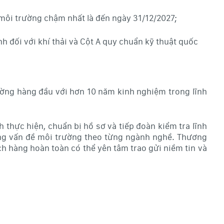
 môi trường chậm nhất là đến ngày 31/12/2027;
h đối với khí thải và Cột A quy chuẩn kỹ thuật quốc
rường hàng đầu với hơn 10 năm kinh nghiệm trong lĩnh
h thực hiện, chuẩn bị hồ sơ và tiếp đoàn kiểm tra lĩnh
hững vấn đề môi trường theo từng ngành nghề. Thương
h hàng hoàn toàn có thể yên tâm trao gửi niềm tin và