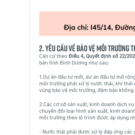
2. Yêu cầu về Bảo vệ môi trường
Căn cứ theo
Điều 4, Quyết định số 22/20
bàn tỉnh Bình Dương như sau:
1.Dự án đầu tư mới, dự án đầu tư mở rộn
môi trường phải xử lý nước thải, khí thả
vùng bảo vệ môi trường, đảm bảo không g
2.Các cơ sở sản xuất, kinh doanh dịch vụ
chuyển đổi loại hình sản xuất, kinh doan
môi trường theo lộ trình được áp dụng n
- Nước thải phải được xử lý đáp ứng các