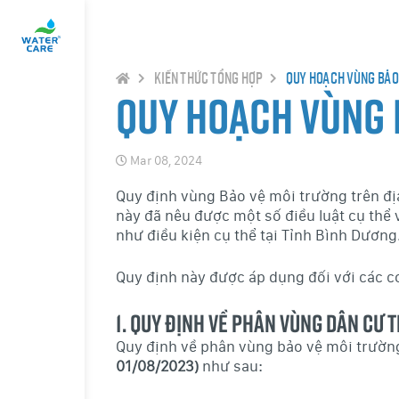
Kiến thức tổng hợp
Quy hoạch vùng bảo 
Quy hoạch vùng 
Mar 08, 2024
Quy định vùng Bảo vệ môi trường trên đị
này đã nêu được một số điều luật cụ thể
như điều kiện cụ thể tại Tỉnh Bình Dương
Quy định này được áp dụng đối với các cơ
1. Quy định về phân vùng dân cư 
Quy định về phân vùng bảo vệ môi trườn
01/08/2023)
như sau: