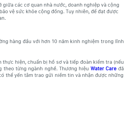
hẽ giữa các cơ quan nhà nước, doanh nghiệp và cộng
 bảo vệ sức khỏe cộng đồng. Tuy nhiên, để đạt được
an.
rường hàng đầu với hơn 10 năm kinh nghiệm trong lĩnh
h thực hiện, chuẩn bị hồ sơ và tiếp đoàn kiểm tra (nếu
ờng theo từng ngành nghề. Thương hiệu
Water Care
đã
có thể yến tâm trao gửi niềm tin và nhận được những