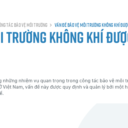
ông tác bảo vệ môi trường
Vấn đề bảo vệ môi trường không khí đượ
ôi trường không khí đượ
g những nhiệm vụ quan trọng trong công tác bảo vệ môi tr
Ở Việt Nam, vấn đề này được quy định và quản lý bởi một h
ể.