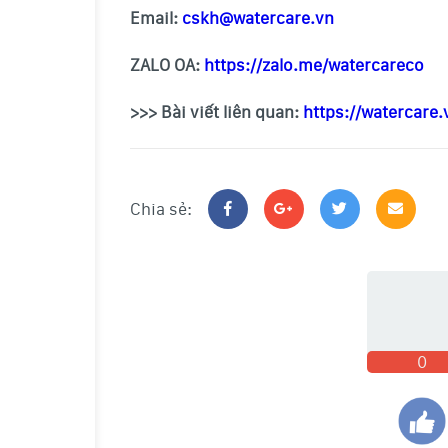
Email:
cskh@watercare.vn
ZALO OA:
https://zalo.me/watercareco
>>> Bài viết liên quan:
https://watercare
Chia sẻ:
0