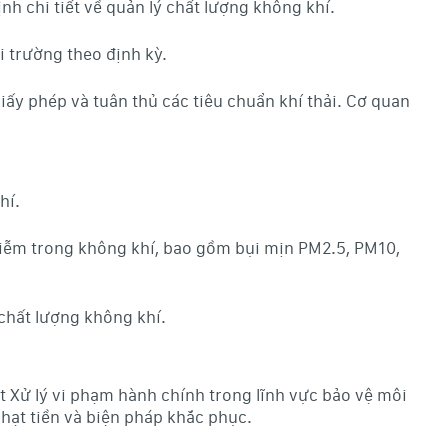
h chi tiết về quản lý chất lượng không khí.
i trường theo định kỳ.
ấy phép và tuân thủ các tiêu chuẩn khí thải. Cơ quan
hí.
nhiễm trong không khí, bao gồm bụi mịn PM2.5, PM10,
chất lượng không khí.
t Xử lý vi phạm hành chính trong lĩnh vực bảo vệ môi
hạt tiền và biện pháp khắc phục.