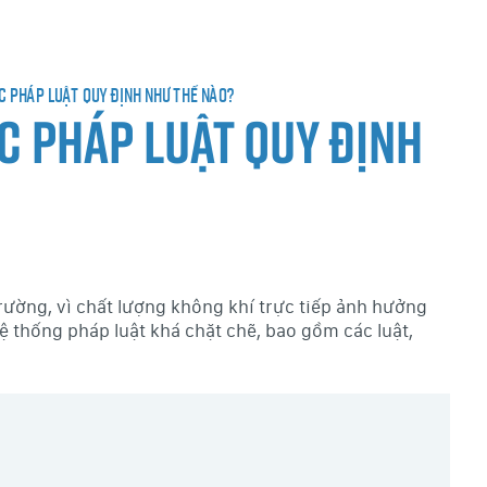
c pháp luật quy định như thế nào?
c pháp luật quy định
ường, vì chất lượng không khí trực tiếp ảnh hưởng
ệ thống pháp luật khá chặt chẽ, bao gồm các luật,