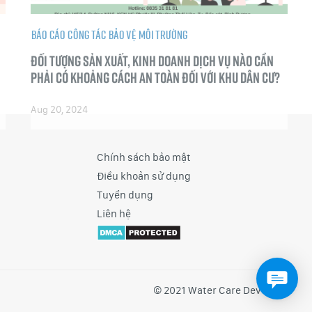
Báo cáo công tác bảo vệ môi trường
Đối tượng sản xuất, kinh doanh dịch vụ nào cần
phải có khoảng cách an toàn đối với khu dân cư?
Aug 20, 2024
Chính sách bảo mật
Điều khoản sử dụng
Tuyển dụng
Liên hệ
© 2021 Water Care Dev Team