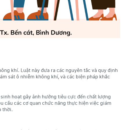
ông khí. Luật này đưa ra các nguyên tắc và quy định
iám sát ô nhiễm không khí, và các biện pháp khắc
sinh hoạt gây ảnh hưởng tiêu cực đến chất lượng
u cầu các cơ quan chức năng thực hiện việc giám
 thời.