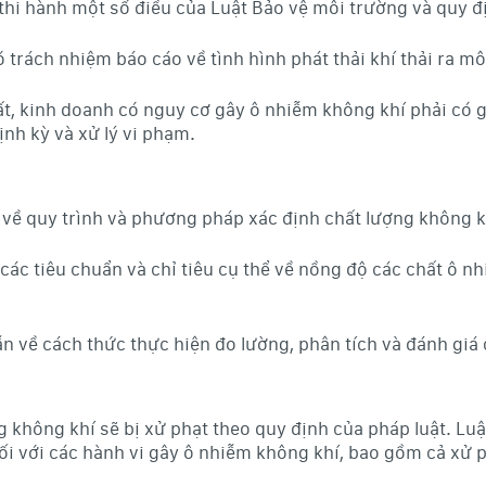
hi hành một số điều của Luật Bảo vệ môi trường và quy địn
 trách nhiệm báo cáo về tình hình phát thải khí thải ra mô
t, kinh doanh có nguy cơ gây ô nhiễm không khí phải có gi
ịnh kỳ và xử lý vi phạm.
về quy trình và phương pháp xác định chất lượng không k
các tiêu chuẩn và chỉ tiêu cụ thể về nồng độ các chất ô 
 về cách thức thực hiện đo lường, phân tích và đánh giá 
 không khí sẽ bị xử phạt theo quy định của pháp luật. Luậ
i với các hành vi gây ô nhiễm không khí, bao gồm cả xử p