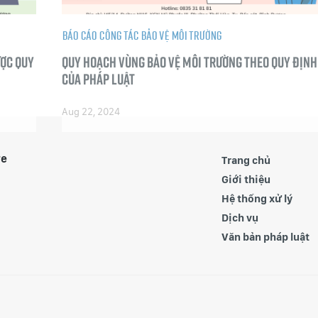
Báo cáo công tác bảo vệ môi trường
ược quy
Quy hoạch vùng bảo vệ môi trường theo quy định
của pháp luật
Aug 22, 2024
re
Trang chủ
Giới thiệu
Hệ thống xử lý
Dịch vụ
Văn bản pháp luật