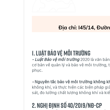
1.
Luật Bảo Vệ Môi Trường
- Luật Bảo vệ môi trường
2020 là văn bản
cơ bản về quản lý và bảo vệ môi trường, 
phục.
-
Nguyên tắc bảo vệ môi trường không kh
không khí, và thực hiện các biện pháp gi
sát, đo lường chất lượng không khí và ki
2.
Nghị Định Số 40/2019/NĐ-CP