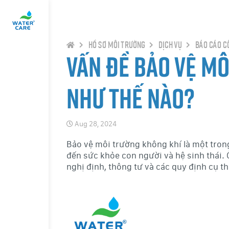
Hồ sơ môi trường
Dịch vụ
Báo cáo c
Vấn đề bảo vệ m
như thế nào?
Aug 28, 2024
Bảo vệ môi trường không khí là một tron
đến sức khỏe con người và hệ sinh thái. 
nghị định, thông tư và các quy định cụ th