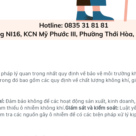
 pháp lý quan trọng nhất quy định về bảo vệ môi trường kh
trong đó bao gồm các quy định về chất lượng không khí, g
í:
Đảm bảo không để các hoạt động sản xuất, kinh doanh, 
ảm thiểu ô nhiễm không khí.
Giám sát và kiểm soát:
Luật yê
ểm tra các nguồn gây ô nhiễm để có các biện pháp xử lý kịp