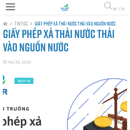
en
|
zh
Tin tức
Giấy phép xả thải nước thải vào nguồn nước
Giấy phép xả thải nước thải
vào nguồn nước
Feb 26, 2020
DỊCH VỤ