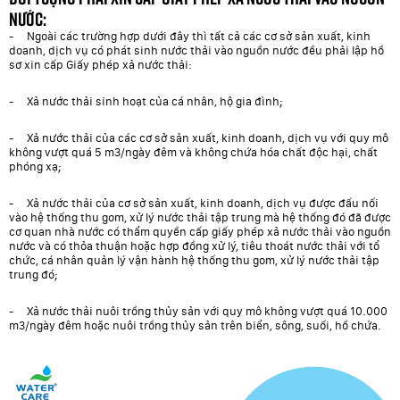
nước:
- Ngoài các trường hợp dưới đây thì tất cả các cơ sở sản xuất, kinh
doanh, dịch vụ có phát sinh nước thải vào nguồn nước đều phải lập hồ
sơ xin cấp Giấy phép xả nước thải:
- Xả nước thải sinh hoạt của cá nhân, hộ gia đình;
- Xả nước thải của các cơ sở sản xuất, kinh doanh, dịch vụ với quy mô
không vượt quá 5 m3/ngày đêm và không chứa hóa chất độc hại, chất
phóng xạ;
- Xả nước thải của cơ sở sản xuất, kinh doanh, dịch vụ được đấu nối
vào hệ thống thu gom, xử lý nước thải tập trung mà hệ thống đó đã được
cơ quan nhà nước có thẩm quyền cấp giấy phép xả nước thải vào nguồn
nước và có thỏa thuận hoặc hợp đồng xử lý, tiêu thoát nước thải với tổ
chức, cá nhân quản lý vận hành hệ thống thu gom, xử lý nước thải tập
trung đó;
- Xả nước thải nuôi trồng thủy sản với quy mô không vượt quá 10.000
m3/ngày đêm hoặc nuôi trồng thủy sản trên biển, sông, suối, hồ chứa.