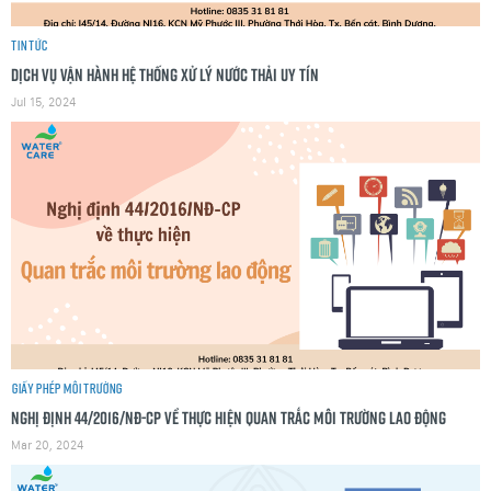
Tin tức
Dịch vụ vận hành hệ thống xử lý nước thải uy tín
Jul 15, 2024
Giấy phép môi trường
Nghị định 44/2016/NĐ-CP về thực hiện Quan trắc môi trường lao động
Mar 20, 2024