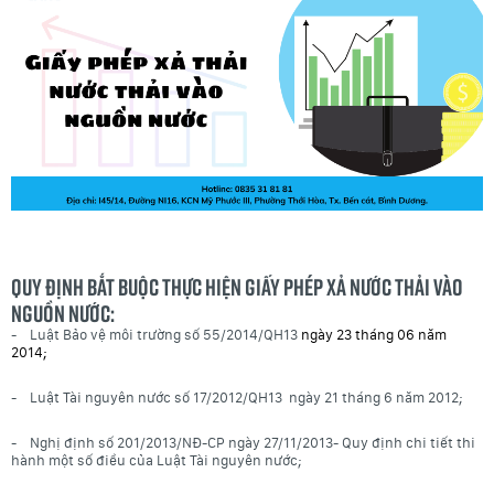
Quy định bắt buộc thực hiện Giấy phép xả nước thải vào
nguồn nước:
- Luật Bảo vệ môi trường số 55/2014/QH13
ngày 23 tháng 06 năm
2014;
- Luật Tài nguyên nước số 17/2012/QH13 ngày 21 tháng 6 năm 2012;
- Nghị định số 201/2013/NĐ-CP ngày 27/11/2013- Quy định chi tiết thi
hành một số điều của Luật Tài nguyên nước;