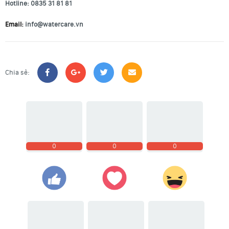
Hotline: 0835 31 81 81
Email:
info@watercare.vn
Chia sẻ:
0
0
0