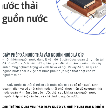
Giấy phép xả nước thải vào nguồn nước là gì?
- Ô nhiễm nguồn nước đang là vấn đề rất cần được quan tâm, hiện tại
đã có những sự cố môi trường liên quan đến ô nhiễm nguồn nước gây
ảnh hưởng nghiêm trọng về kinh tế và xã hội. Vì vậy đề quản lý các
nguồn nước thải là việc bắt buộc phải thực hiện thật chặt chẽ và
nghiêm minh.
- Giấy phép xả thải là hồ sơ bắt buộc của các
cơ sở sản xuất, kinh
doanh, dịch vụ có phát sinh nước thải phải thực hiện để cơ quan nhà
nước quản lý nhằm đảm bảo nước thải sau khi xả vào nguồn nước
(nguồn tiếp nhận) vẫn bảo vệ chất lượng nguồn nước.
Đối tượng phải xin cấp Giấy phép xả nước thải vào nguồn