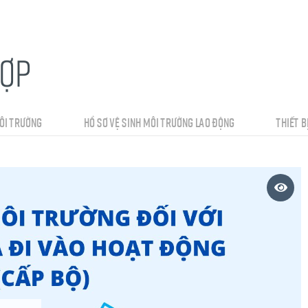
HỢP
ÔI TRƯỜNG
HỒ SƠ VỆ SINH MÔI TRƯỜNG LAO ĐỘNG
THIẾT B