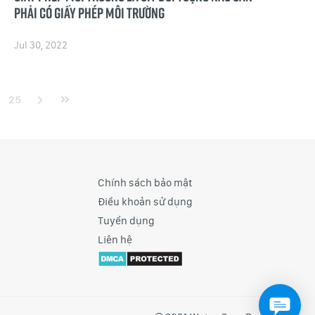
phải có giấy phép môi trường
Jul 30, 2022
25
Chính sách bảo mật
Điều khoản sử dụng
Tuyển dụng
Liên hệ