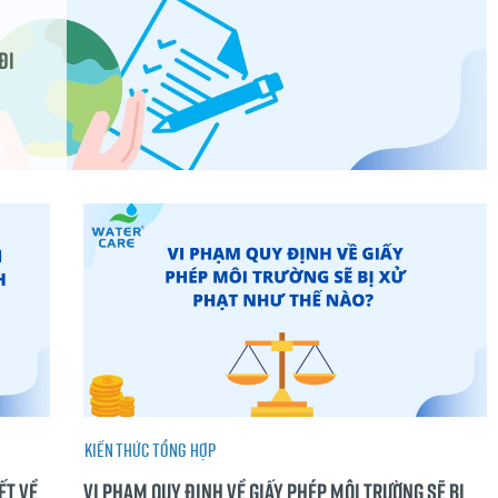
đi
Kiến thức tổng hợp
ết về
Vi phạm quy định về giấy phép môi trường sẽ bị