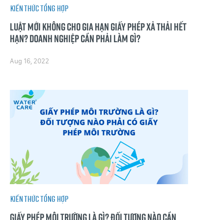
Kiến thức tổng hợp
Luật mới không cho gia hạn giấy phép xả thải hết
hạn? Doanh nghiệp cần phải làm gì?
Aug 16, 2022
Kiến thức tổng hợp
Giấy phép môi trường là gì? Đối tượng nào cần