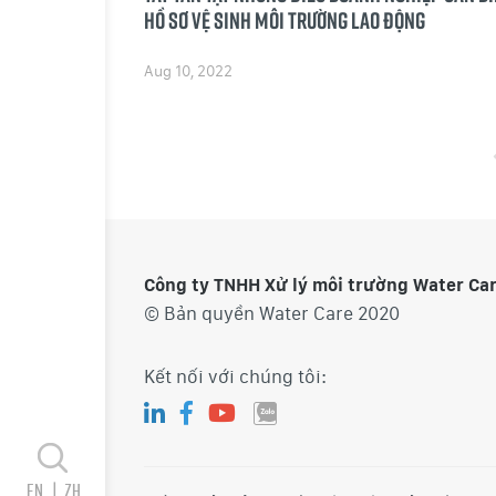
Hồ sơ vệ sinh môi trường lao động
Aug 10, 2022
Công ty TNHH Xử lý môi trường Water Ca
© Bản quyền Water Care 2020
Kết nối với chúng tôi:
en
|
zh