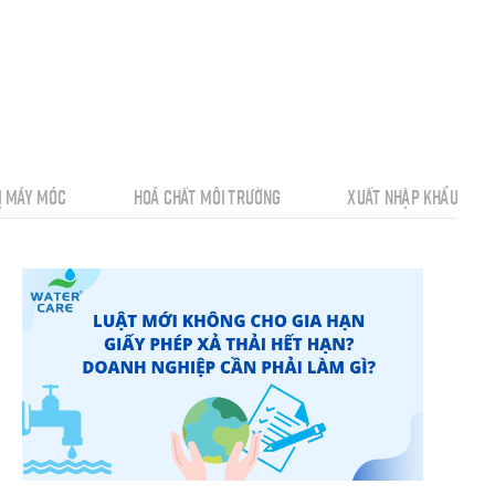
Ị MÁY MÓC
HOÁ CHẤT MÔI TRƯỜNG
XUẤT NHẬP KHẨU