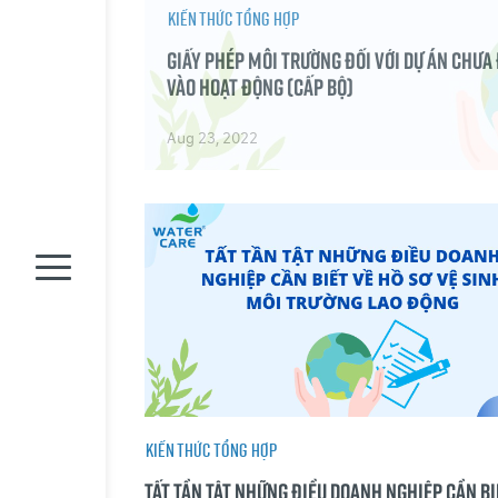
Kiến thức tổng hợp
Giấy phép môi trường đối với dự án chưa 
vào hoạt động (Cấp Bộ)
Aug 23, 2022
Kiến thức tổng hợp
Tất tần tật những điều doanh nghiệp cần bi